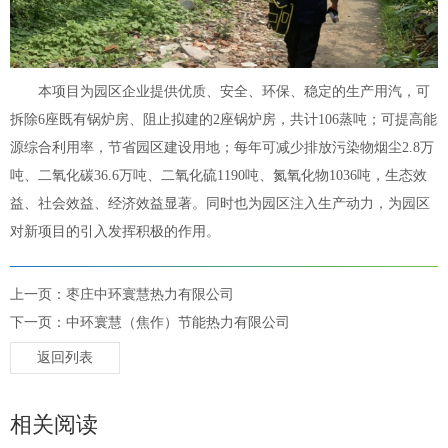
本项目为园区企业提供优质、安全、环保、稳定的生产用汽，可
拆除6座既有锅炉房、阻止拟建的2座锅炉房，共计106蒸吨；可提高能
源综合利用率，节省园区建设用地；每年可减少排放污染物烟尘2.8万
吨、二氧化碳36.6万吨、二氧化硫1190吨、氮氧化物1036吨，生态效
益、社会效益、经济效益显著。同时也为园区注入生产动力，为园区
对新项目的引入发挥积极的作用。
上一页：枣庄中环寰慧热力有限公司
下一页：中环寰慧（焦作）节能热力有限公司
返回列表
相关阅读