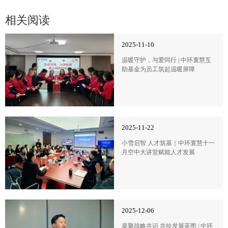
相关阅读
2025-11-10
温暖守护，与爱同行 | 中环寰慧互
助基金为员工筑起温暖屏障
2025-11-22
小雪启智 人才筑基｜中环寰慧十一
月空中大讲堂赋能人才发展
2025-12-06
凝聚战略共识 共绘发展蓝图 | 中环