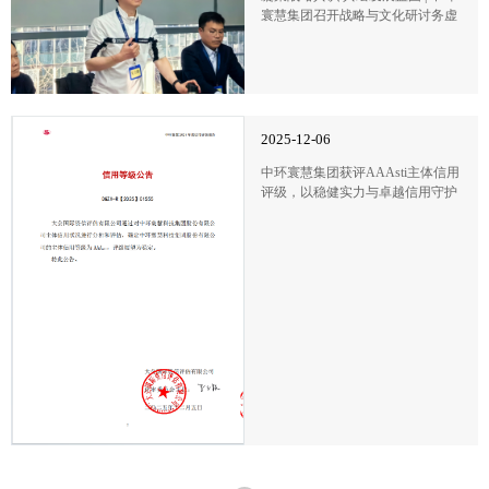
寰慧集团召开战略与文化研讨务虚
会
2025-12-06
中环寰慧集团获评AAAsti主体信用
评级，以稳健实力与卓越信用守护
民生温度