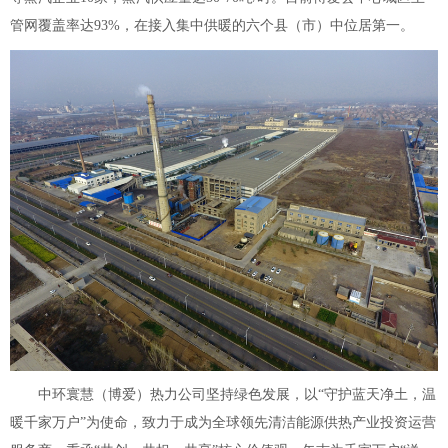
管网覆盖率达93%，在接入集中供暖的六个县（市）中位居第一。
中环寰慧（博爱）热力公司坚持绿色发展，以“守护蓝天净土，​温
暖千家万户”为使命，致力于成为全球领先清洁能源供热产业投资运营